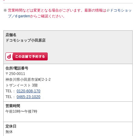
営業時間などは変更となる場合がございます。最新の情報は
ドコモショッ
プ／d garden
からご確認ください。
店舗名
ドコモショップ小田原店
住所/電話番号
〒250-0011
神奈川県小田原市栄町2-1-2
トザンイースト 3階
TEL：
0120-608-170
TEL：
0465-23-1020
営業時間
午前10時〜午後7時
定休日
無休