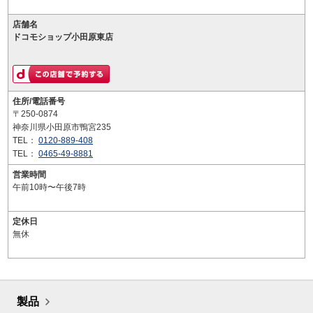
店舗名
ドコモショップ小田原東店
住所/電話番号
〒250-0874
神奈川県小田原市鴨宮235
TEL：
0120-889-408
TEL：
0465-49-8881
営業時間
午前10時〜午後7時
定休日
無休
製品