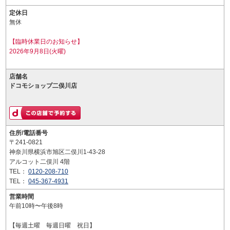
定休日
無休
【臨時休業日のお知らせ】
2026年9月8日(火曜)
店舗名
ドコモショップ二俣川店
住所/電話番号
〒241-0821
神奈川県横浜市旭区二俣川1-43-28
アルコット二俣川 4階
TEL：
0120-208-710
TEL：
045-367-4931
営業時間
午前10時〜午後8時
【毎週土曜 毎週日曜 祝日】