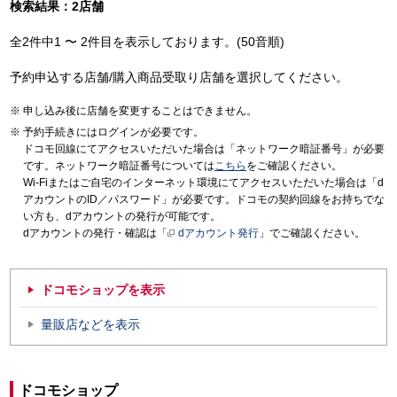
検索結果：2店舗
全2件中1 〜 2件目を表示しております。(50音順)
予約申込する店舗/購入商品受取り店舗を選択してください。
申し込み後に店舗を変更することはできません。
予約手続きにはログインが必要です。
ドコモ回線にてアクセスいただいた場合は「ネットワーク暗証番号」が必要
です。ネットワーク暗証番号については
こちら
をご確認ください。
Wi-Fiまたはご自宅のインターネット環境にてアクセスいただいた場合は「d
アカウントのID／パスワード」が必要です。ドコモの契約回線をお持ちでな
い方も、dアカウントの発行が可能です。
dアカウントの発行・確認は「
dアカウント発行
」でご確認ください。
ドコモショップを表示
量販店などを表示
ドコモショップ