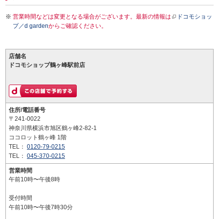
営業時間などは変更となる場合がございます。最新の情報は
ドコモショッ
プ／d garden
からご確認ください。
店舗名
ドコモショップ鶴ヶ峰駅前店
住所/電話番号
〒241-0022
神奈川県横浜市旭区鶴ヶ峰2-82-1
ココロット鶴ヶ峰 1階
TEL：
0120-79-0215
TEL：
045-370-0215
営業時間
午前10時〜午後8時
受付時間
午前10時〜午後7時30分