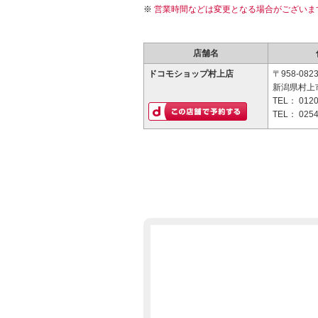
営業時間などは変更となる場合がございま
店舗名
ドコモショップ村上店
〒958-082
新潟県村上
TEL：
0120
TEL：
0254