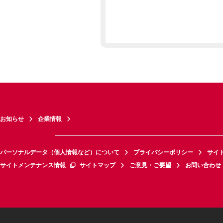
お知らせ
企業情報
パーソナルデータ（個人情報など）について
プライバシーポリシー
サイ
サイトメンテナンス情報
サイトマップ
ご意見・ご要望
お問い合わせ