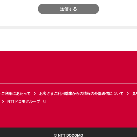
送信する
トご利用にあたって
お客さまご利用端末からの情報の外部送信について
見
NTTドコモグループ
© NTT DOCOMO