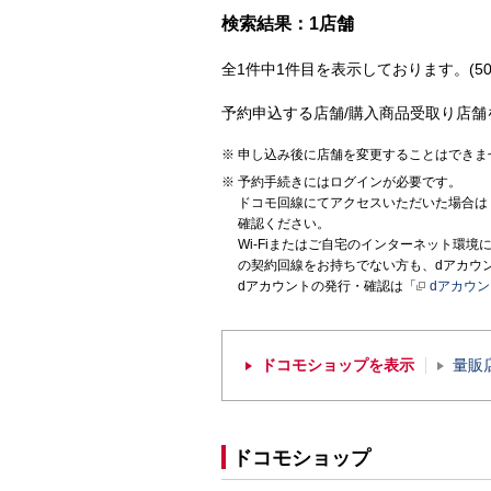
検索結果：1店舗
全1件中1件目を表示しております。(50
予約申込する店舗/購入商品受取り店舗
申し込み後に店舗を変更することはできま
予約手続きにはログインが必要です。
ドコモ回線にてアクセスいただいた場合は
確認ください。
Wi-Fiまたはご自宅のインターネット環
の契約回線をお持ちでない方も、dアカウ
dアカウントの発行・確認は「
dアカウ
ドコモショップを表示
量販
ドコモショップ