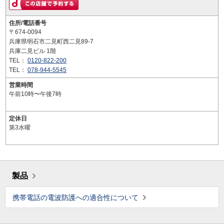
住所/電話番号
〒674-0094
兵庫県明石市二見町西二見89-7
兵庫二見ビル 1階
TEL：
0120-822-200
TEL：
078-944-5545
営業時間
午前10時〜午後7時
定休日
第3水曜
製品
携帯電話の電波防護への適合性について