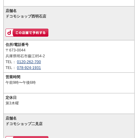
店舗名
ドコモショップ西明石店
住所/電話番号
〒673-0044
兵庫県明石市藤江854-2
TEL：
0120-262-700
TEL：
078-924-1931
営業時間
午前9時〜午後6時
定休日
第3木曜
店舗名
ドコモショップ二見店