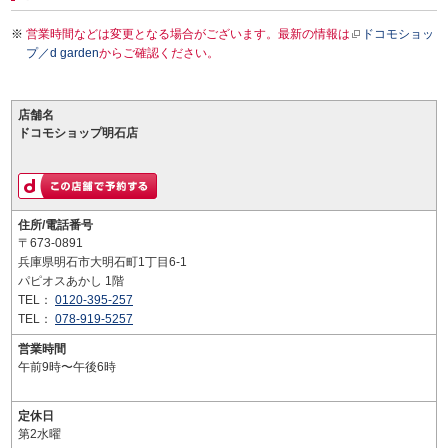
営業時間などは変更となる場合がございます。最新の情報は
ドコモショッ
プ／d garden
からご確認ください。
店舗名
ドコモショップ明石店
住所/電話番号
〒673-0891
兵庫県明石市大明石町1丁目6-1
パピオスあかし 1階
TEL：
0120-395-257
TEL：
078-919-5257
営業時間
午前9時〜午後6時
定休日
第2水曜