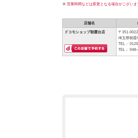
営業時間などは変更となる場合がございま
店舗名
ドコモショップ朝霞台店
〒351-002
埼玉県朝霞市
TEL：
0120
TEL：
048-