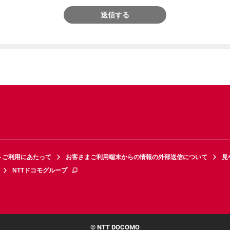
送信する
トご利用にあたって
お客さまご利用端末からの情報の外部送信について
見
NTTドコモグループ
© NTT DOCOMO