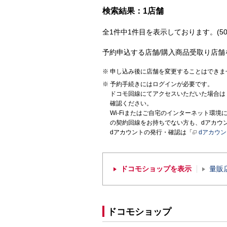
検索結果：1店舗
全1件中1件目を表示しております。(50
予約申込する店舗/購入商品受取り店舗
申し込み後に店舗を変更することはできま
予約手続きにはログインが必要です。
ドコモ回線にてアクセスいただいた場合は
確認ください。
Wi-Fiまたはご自宅のインターネット環
の契約回線をお持ちでない方も、dアカウ
dアカウントの発行・確認は「
dアカウ
ドコモショップを表示
量販
ドコモショップ