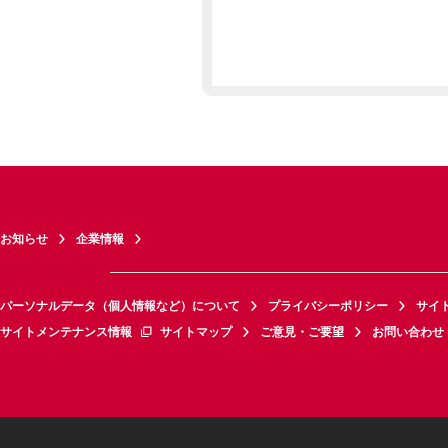
お知らせ
企業情報
パーソナルデータ（個人情報など）について
プライバシーポリシー
サイ
サイトメンテナンス情報
サイトマップ
ご意見・ご要望
お問い合わせ