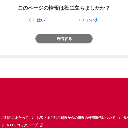
このページの情報は役に立ちましたか？
はい
いいえ
送信する
トご利用にあたって
お客さまご利用端末からの情報の外部送信について
見
NTTドコモグループ