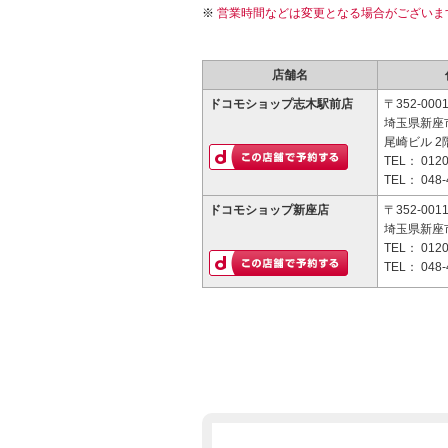
営業時間などは変更となる場合がございま
店舗名
ドコモショップ志木駅前店
〒352-000
埼玉県新座市
尾崎ビル 2
TEL：
0120
TEL：
048-
ドコモショップ新座店
〒352-001
埼玉県新座市
TEL：
0120
TEL：
048-