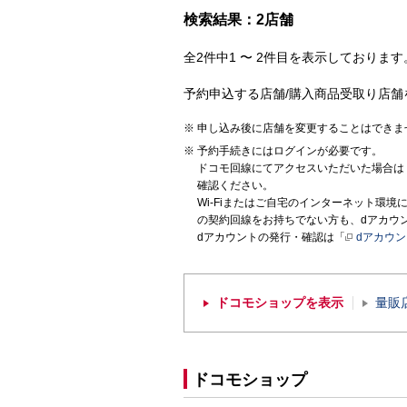
検索結果：2店舗
全2件中1 〜 2件目を表示しております。
予約申込する店舗/購入商品受取り店舗
申し込み後に店舗を変更することはできま
予約手続きにはログインが必要です。
ドコモ回線にてアクセスいただいた場合は
確認ください。
Wi-Fiまたはご自宅のインターネット環
の契約回線をお持ちでない方も、dアカウ
dアカウントの発行・確認は「
dアカウ
ドコモショップを表示
量販
ドコモショップ