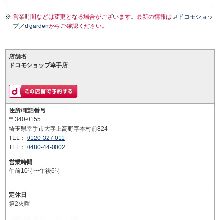
営業時間などは変更となる場合がございます。最新の情報は
ドコモショッ
プ／d garden
からご確認ください。
店舗名
ドコモショップ幸手店
住所/電話番号
〒340-0155
埼玉県幸手市大字上高野字本村前824
TEL：
0120-327-011
TEL：
0480-44-0002
営業時間
午前10時〜午後6時
定休日
第2火曜