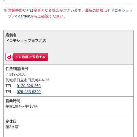
営業時間などは変更となる場合がございます。最新の情報は
ドコモショッ
プ／d garden
からご確認ください。
店舗名
ドコモショップ日立北店
住所/電話番号
〒319-1416
茨城県日立市田尻町4-6-36
TEL：
0120-326-360
TEL：
029-433-6320
営業時間
午前10時〜午後7時
定休日
第3水曜