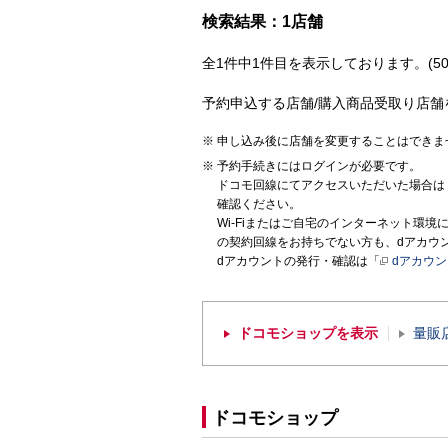
検索結果：1店舗
全1件中1件目を表示しております。(50
予約申込する店舗/購入商品受取り店舗
申し込み後に店舗を変更することはできま
予約手続きにはログインが必要です。
ドコモ回線にてアクセスいただいた場合は
確認ください。
Wi-Fiまたはご自宅のインターネット環
の契約回線をお持ちでない方も、dアカウ
dアカウントの発行・確認は「
dアカウ
ドコモショップを表示
量販
ドコモショップ