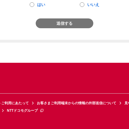
はい
いいえ
送信する
トご利用にあたって
お客さまご利用端末からの情報の外部送信について
見
NTTドコモグループ