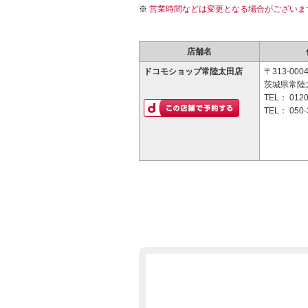
営業時間などは変更となる場合がございま
店舗名
ドコモショップ常陸太田店
〒313-000
茨城県常陸
TEL：
0120
TEL：
050-