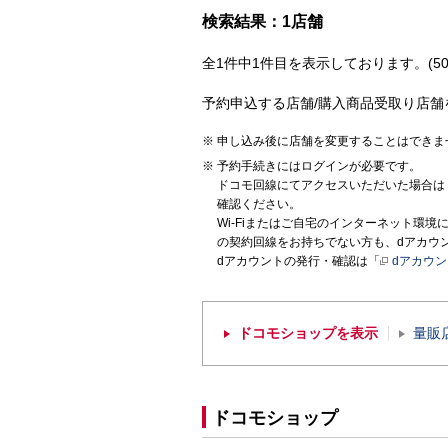
検索結果：1店舗
全1件中1件目を表示しております。(50
予約申込する店舗/購入商品受取り店舗
申し込み後に店舗を変更することはできま
予約手続きにはログインが必要です。
ドコモ回線にてアクセスいただいた場合は
確認ください。
Wi-Fiまたはご自宅のインターネット環
の契約回線をお持ちでない方も、dアカウ
dアカウントの発行・確認は「
dアカウ
ドコモショップを表示
量販
ドコモショップ