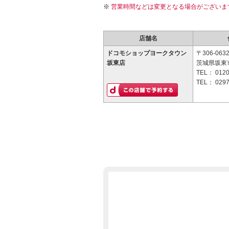
営業時間などは変更となる場合がございま
店舗名
ドコモショップヨークタウン
〒306-063
坂東店
茨城県坂東市
TEL：
0120
TEL：
0297