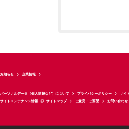
お知らせ
企業情報
パーソナルデータ（個人情報など）について
プライバシーポリシー
サイ
サイトメンテナンス情報
サイトマップ
ご意見・ご要望
お問い合わせ