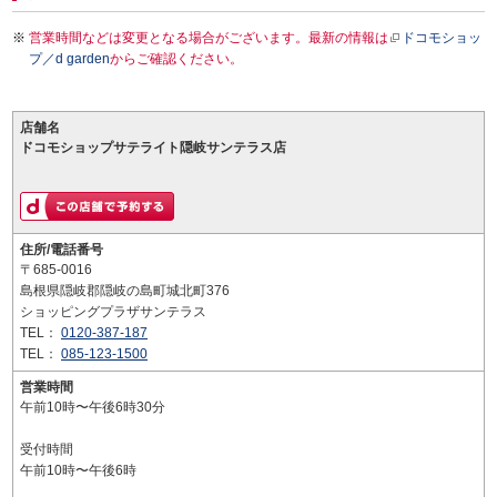
営業時間などは変更となる場合がございます。最新の情報は
ドコモショッ
プ／d garden
からご確認ください。
店舗名
ドコモショップサテライト隠岐サンテラス店
住所/電話番号
〒685-0016
島根県隠岐郡隠岐の島町城北町376
ショッピングプラザサンテラス
TEL：
0120-387-187
TEL：
085-123-1500
営業時間
午前10時〜午後6時30分
受付時間
午前10時〜午後6時