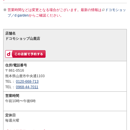
営業時間などは変更となる場合がございます。最新の情報は
ドコモショッ
プ／d garden
からご確認ください。
店舗名
ドコモショップ山鹿店
住所/電話番号
〒861-0516
熊本県山鹿市中央通1103
TEL：
0120-668-713
TEL：
0968-44-7011
営業時間
午前10時〜午後6時
定休日
毎週火曜