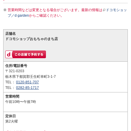
営業時間などは変更となる場合がございます。最新の情報は
ドコモショッ
プ／d garden
からご確認ください。
店舗名
ドコモショップおもちゃのまち店
住所/電話番号
〒321-0203
栃木県下都賀郡壬生町幸町3-1-7
TEL：
0120-851-707
TEL：
0282-85-1717
営業時間
午前10時〜午後7時
定休日
第2火曜