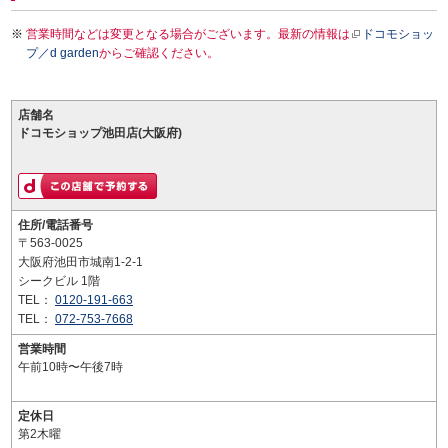
営業時間などは変更となる場合がございます。最新の情報は
ドコモショッ
プ／d garden
からご確認ください。
店舗名
ドコモショップ池田店(大阪府)
住所/電話番号
〒563-0025
大阪府池田市城南1-2-1
シークビル 1階
TEL：
0120-191-663
TEL：
072-753-7668
営業時間
午前10時〜午後7時
定休日
第2木曜