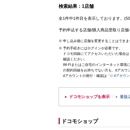
検索結果：1店舗
全1件中1件目を表示しております。(50
予約申込する店舗/購入商品受取り店舗
申し込み後に店舗を変更することはできま
予約手続きにはログインが必要です。
ドコモ回線にてアクセスいただいた場合は
確認ください。
Wi-Fiまたはご自宅のインターネット環
の契約回線をお持ちでない方も、dアカウ
dアカウントの発行・確認は「
dアカウ
ドコモショップを表示
量販
ドコモショップ