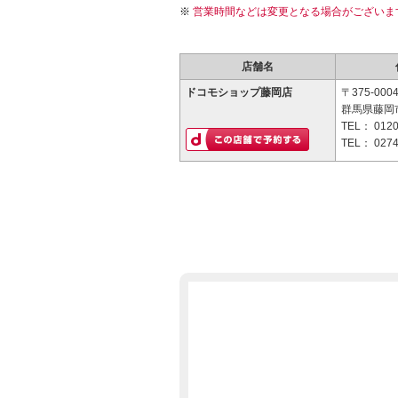
営業時間などは変更となる場合がございま
店舗名
ドコモショップ藤岡店
〒375-000
群馬県藤岡市
TEL：
0120
TEL：
0274