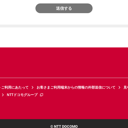
送信する
トご利用にあたって
お客さまご利用端末からの情報の外部送信について
見
NTTドコモグループ
© NTT DOCOMO