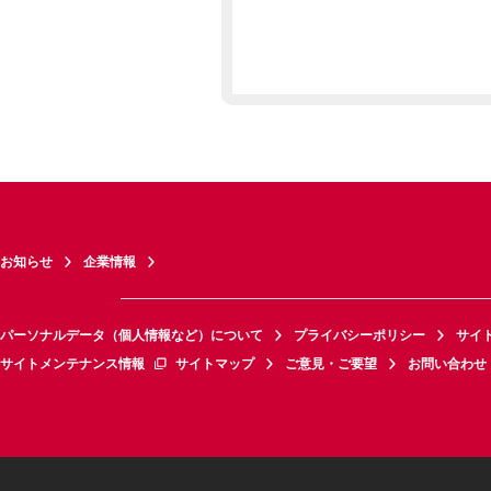
お知らせ
企業情報
パーソナルデータ（個人情報など）について
プライバシーポリシー
サイ
サイトメンテナンス情報
サイトマップ
ご意見・ご要望
お問い合わせ