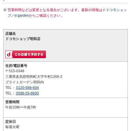
営業時間などは変更となる場合がございます。最新の情報は
ドコモショッ
プ／d garden
からご確認ください。
店舗名
ドコモショップ明和店
住所/電話番号
〒515-0348
三重県多気郡明和町大字中村1266-2
ブライトガーデン明和内
TEL：
0120-588-604
TEL：
0596-55-8600
営業時間
午前10時〜午後7時
定休日
毎週火曜