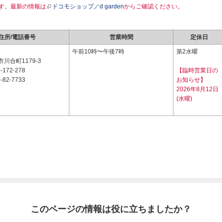
す。最新の情報は
ドコモショップ／d garden
からご確認ください。
住所/電話番号
営業時間
定休日
3
午前10時〜午後7時
第2水曜
川合町1179-3
-172-278
【臨時営業日の
-82-7733
お知らせ】
2026年8月12日
(水曜)
このページの情報は役に立ちましたか？