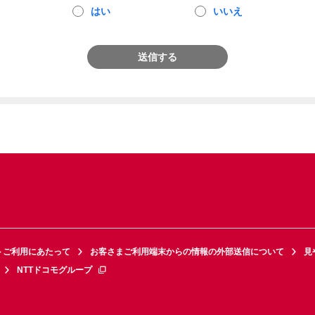
はい
いいえ
送信する
トご利用にあたって
お客さまご利用端末からの情報の外部送信について
見
NTTドコモグループ