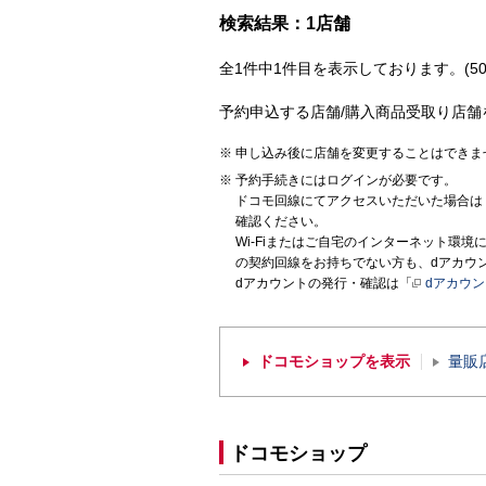
検索結果：1店舗
全1件中1件目を表示しております。(50
予約申込する店舗/購入商品受取り店舗
申し込み後に店舗を変更することはできま
予約手続きにはログインが必要です。
ドコモ回線にてアクセスいただいた場合は
確認ください。
Wi-Fiまたはご自宅のインターネット環
の契約回線をお持ちでない方も、dアカウ
dアカウントの発行・確認は「
dアカウ
ドコモショップを表示
量販
ドコモショップ