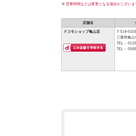
営業時間などは変更となる場合がございま
店舗名
ドコモショップ亀山店
〒519-010
三重県亀山市
TEL：
0120
TEL：
0595