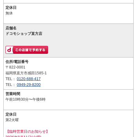
定休日
無休
店舗名
ドコモショップ直方店
住所/電話番号
〒822-0001
福岡県直方市感田1585-1
TEL：
0120-688-417
TEL：
0949-29-8200
営業時間
午前10時30分〜午後6時
定休日
第2火曜
【臨時営業日のお知らせ】