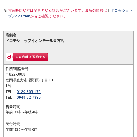
営業時間などは変更となる場合がございます。最新の情報は
ドコモショッ
プ／d garden
からご確認ください。
店舗名
ドコモショップイオンモール直方店
住所/電話番号
〒822-0008
福岡県直方市湯野原2丁目1-1
1階
TEL：
0120-865-175
TEL：
0949-52-7830
営業時間
午前10時〜午後9時
受付時間
午前10時〜午後8時