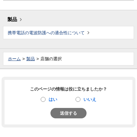
製品
携帯電話の電波防護への適合性について
ホーム
製品
店舗の選択
このページの情報は役に立ちましたか？
はい
いいえ
送信する