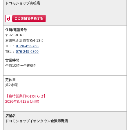
ドコモショップ有松店
住所/電話番号
〒921-8161
石川県金沢市有松4-13-5
TEL：
0120-453-768
TEL：
076-245-6800
営業時間
午前10時〜午後6時
定休日
第2水曜
【臨時営業日のお知らせ】
2026年8月12日(水曜)
店舗名
ドコモショップイオンタウン金沢示野店