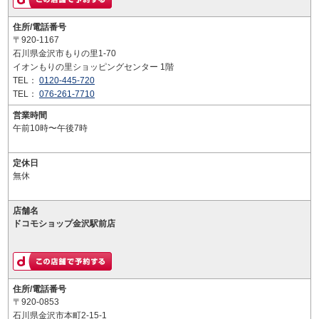
住所/電話番号
〒920-1167
石川県金沢市もりの里1-70
イオンもりの里ショッピングセンター 1階
TEL：
0120-445-720
TEL：
076-261-7710
営業時間
午前10時〜午後7時
定休日
無休
店舗名
ドコモショップ金沢駅前店
住所/電話番号
〒920-0853
石川県金沢市本町2-15-1