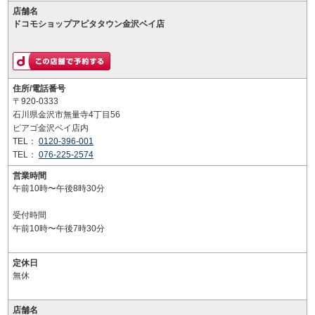
店舗名
ドコモショップアピタタウン金沢ベイ店
住所/電話番号
〒920-0333
石川県金沢市無量寺4丁目56
ピアゴ金沢ベイ店内
TEL：
0120-396-001
TEL：
076-225-2574
営業時間
午前10時〜午後8時30分
受付時間
午前10時〜午後7時30分
定休日
無休
店舗名