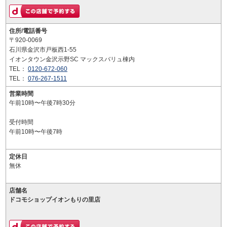
住所/電話番号
〒920-0069
石川県金沢市戸板西1-55
イオンタウン金沢示野SC マックスバリュ棟内
TEL：
0120-672-060
TEL：
076-267-1511
営業時間
午前10時〜午後7時30分
受付時間
午前10時〜午後7時
定休日
無休
店舗名
ドコモショップイオンもりの里店