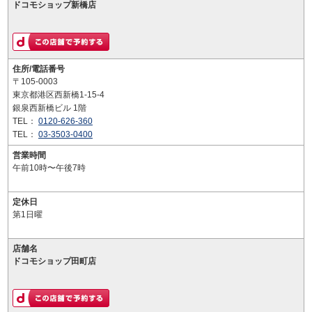
ドコモショップ新橋店
住所/電話番号
〒105-0003
東京都港区西新橋1-15-4
銀泉西新橋ビル 1階
TEL：
0120-626-360
TEL：
03-3503-0400
営業時間
午前10時〜午後7時
定休日
第1日曜
店舗名
ドコモショップ田町店