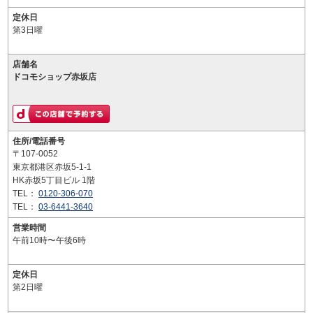
定休日
第3日曜
店舗名
ドコモショップ赤坂店
住所/電話番号
〒107-0052
東京都港区赤坂5-1-1
HK赤坂5丁目ビル 1階
TEL：
0120-306-070
TEL：
03-6441-3640
営業時間
午前10時〜午後6時
定休日
第2日曜