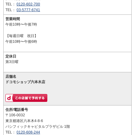
TEL：
0120-602-700
TEL：
03-5777-6741
営業時間
午前10時〜午後7時
【毎週日曜 祝日】
午前10時〜午後6時
定休日
第3日曜
店舗名
ドコモショップ六本木店
住所/電話番号
〒106-0032
東京都港区六本木4-8-6
パシフィックキャピタルプラザビル 1階
TEL：
0120-608-244