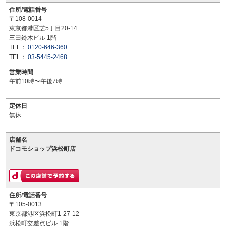
住所/電話番号
〒108-0014
東京都港区芝5丁目20-14
三田鈴木ビル 1階
TEL：
0120-646-360
TEL：
03-5445-2468
営業時間
午前10時〜午後7時
定休日
無休
店舗名
ドコモショップ浜松町店
住所/電話番号
〒105-0013
東京都港区浜松町1-27-12
浜松町交差点ビル 1階