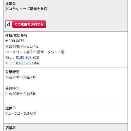
店舗名
ドコモショップ麻布十番店
住所/電話番号
〒108-0073
東京都港区三田1-7-1
パークコート麻布十番ザ・タワー 1階
TEL：
0120-807-828
TEL：
03-6626-3344
営業時間
午前10時〜午後7時
受付時間
午前10時〜午後6時
定休日
第1・第2・第3火曜
店舗名