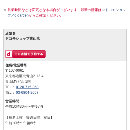
営業時間などは変更となる場合がございます。最新の情報は
ドコモショッ
プ／d garden
からご確認ください。
店舗名
ドコモショップ青山店
住所/電話番号
〒107-0061
東京都港区北青山2-13-4
青山MYビル 1階
TEL：
0120-715-360
TEL：
03-6804-2057
営業時間
午前10時30分〜午後7時
【毎週土曜 毎週日曜 祝日】
午前10時〜午後6時