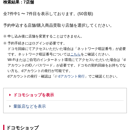
検索結果：7店舗
全7件中1 〜 7件目を表示しております。(50音順)
予約申込する店舗/購入商品受取り店舗を選択してください。
申し込み後に店舗を変更することはできません。
予約手続きにはログインが必要です。
ドコモ回線にてアクセスいただいた場合は「ネットワーク暗証番号」が必要
です。ネットワーク暗証番号については
こちら
をご確認ください。
Wi-Fiまたはご自宅のインターネット環境にてアクセスいただいた場合は「d
アカウントのID／パスワード」が必要です。ドコモの契約回線をお持ちでな
い方も、dアカウントの発行が可能です。
dアカウントの発行・確認は「
dアカウント発行
」でご確認ください。
ドコモショップを表示
量販店などを表示
ドコモショップ