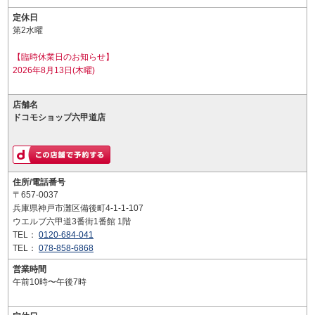
定休日
第2水曜
【臨時休業日のお知らせ】
2026年8月13日(木曜)
店舗名
ドコモショップ六甲道店
住所/電話番号
〒657-0037
兵庫県神戸市灘区備後町4-1-1-107
ウエルブ六甲道3番街1番館 1階
TEL：
0120-684-041
TEL：
078-858-6868
営業時間
午前10時〜午後7時