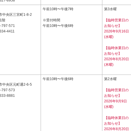
327-8958
1
午前10時〜午後7時
第3水曜
中央区三宮町1-8-2
1階
※受付時間
【臨時営業日の
-797-571
午前10時〜午後6時
お知らせ】
334-4411
2026年9月16日
(水曜)
【臨時休業日の
お知らせ】
2026年8月20日
(木曜)
2
午前10時〜午後6時
第2水曜
中央区元町通2-6-5
-797-573
【臨時営業日の
333-8881
お知らせ】
2026年9月9日
(水曜)
【臨時休業日の
お知らせ】
2026年8月20日