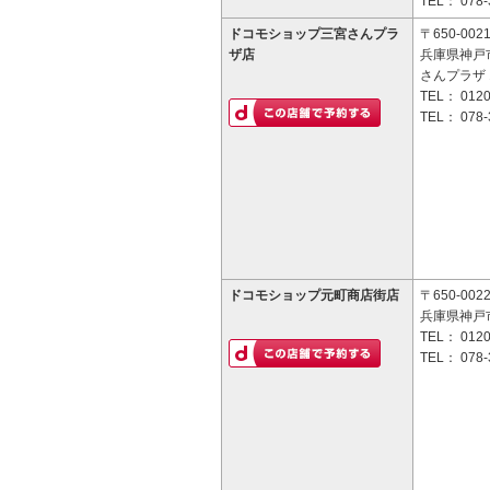
TEL：
078-
ドコモショップ三宮さんプラ
〒650-002
ザ店
兵庫県神戸市
さんプラザ 
TEL：
0120
TEL：
078-
ドコモショップ元町商店街店
〒650-002
兵庫県神戸市
TEL：
0120
TEL：
078-