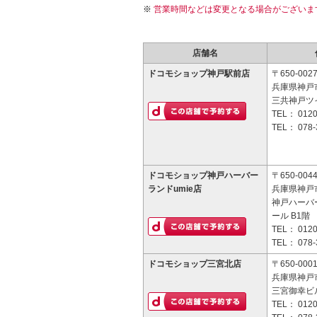
営業時間などは変更となる場合がございま
店舗名
ドコモショップ神戸駅前店
〒650-002
兵庫県神戸市
三共神戸ツ
TEL：
0120
TEL：
078-
ドコモショップ神戸ハーバー
〒650-004
ランドumie店
兵庫県神戸市
神戸ハーバー
ール B1階
TEL：
0120
TEL：
078-
ドコモショップ三宮北店
〒650-000
兵庫県神戸市
三宮御幸ビル
TEL：
0120