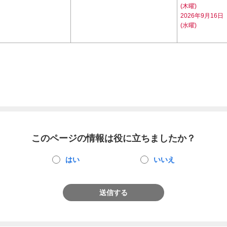
(木曜)
2026年9月16日
(水曜)
このページの情報は役に立ちましたか？
はい
いいえ
送信する