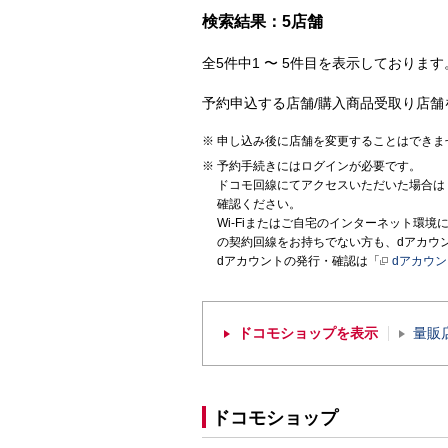
検索結果：5店舗
全5件中1 〜 5件目を表示しております。
予約申込する店舗/購入商品受取り店舗
申し込み後に店舗を変更することはできま
予約手続きにはログインが必要です。
ドコモ回線にてアクセスいただいた場合は
確認ください。
Wi-Fiまたはご自宅のインターネット環
の契約回線をお持ちでない方も、dアカウ
dアカウントの発行・確認は「
dアカウ
ドコモショップを表示
量販
ドコモショップ