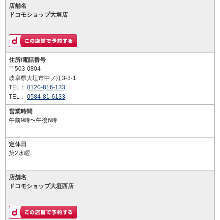
店舗名
ドコモショップ大垣店
住所/電話番号
〒503-0804
岐阜県大垣市中ノ江3-3-1
TEL：
0120-816-133
TEL：
0584-81-6133
営業時間
午前9時〜午後6時
定休日
第2水曜
店舗名
ドコモショップ大垣西店