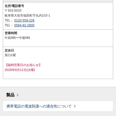
住所/電話番号
〒503-0033
岐阜県大垣市福田町字丸内103-1
TEL：
0120-559-228
TEL：
0584-92-2800
営業時間
午前9時〜午後6時
定休日
第2火曜
【臨時営業日のお知らせ】
2026年8月11日(火曜)
製品
携帯電話の電波防護への適合性について