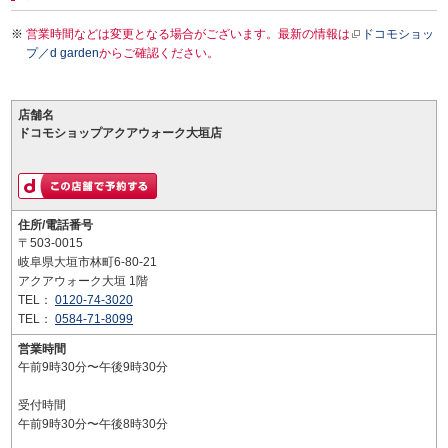
営業時間などは変更となる場合がございます。最新の情報は
ドコモショッ
プ／d garden
からご確認ください。
店舗名
ドコモショップアクアウォーク大垣店
住所/電話番号
〒503-0015
岐阜県大垣市林町6-80-21
アクアウォーク大垣 1階
TEL：
0120-74-3020
TEL：
0584-71-8099
営業時間
午前9時30分〜午後9時30分
受付時間
午前9時30分〜午後8時30分