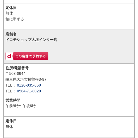
定休日
無休
館に準ずる
店舗名
ドコモショップ大垣インター店
住所/電話番号
〒503-0944
岐阜県大垣市横曽根3-97
TEL：
0120-035-360
TEL：
0584-71-8020
営業時間
午前9時〜午後6時
定休日
無休