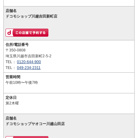
店舗名
ドコモショップ川越吉田新町店
住所/電話番号
〒350-0808
埼玉県川越市吉田新町2-5-2
TEL：
0120-644-900
TEL：
049-234-2311
営業時間
午前10時〜午後7時
定休日
第2木曜
店舗名
ドコモショップヤオコー川越山田店