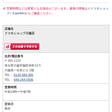
営業時間などは変更となる場合がございます。最新の情報は
ドコモショッ
プ／d garden
からご確認ください。
店舗名
ドコモショップ川越店
住所/電話番号
〒350-1123
埼玉県川越市脇田本町13-5
川越第一生命ビル 1階
TEL：
0120-584-360
TEL：
049-244-5506
営業時間
午前10時〜午後7時
定休日
無休