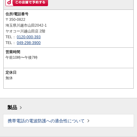
住所/電話番号
〒350-0822
埼玉県川越市山田2042-1
ヤオコー川越山田店 2階
TEL：
0120-000-393
TEL：
049-298-3900
営業時間
午前10時〜午後7時
定休日
無休
製品
携帯電話の電波防護への適合性について