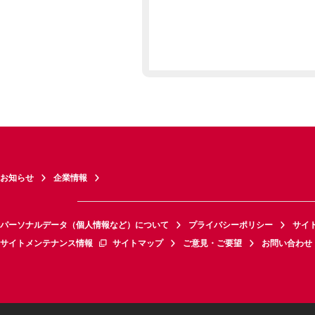
お知らせ
企業情報
パーソナルデータ（個人情報など）について
プライバシーポリシー
サイ
サイトメンテナンス情報
サイトマップ
ご意見・ご要望
お問い合わせ