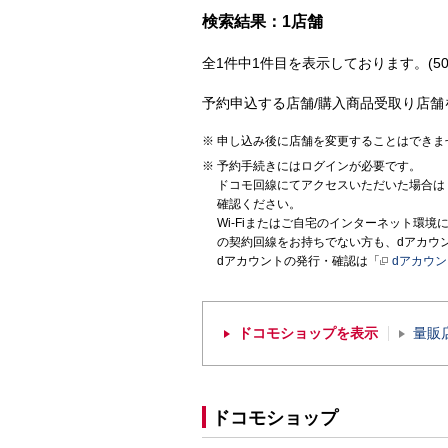
検索結果：1店舗
全1件中1件目を表示しております。(50
予約申込する店舗/購入商品受取り店舗
申し込み後に店舗を変更することはできま
予約手続きにはログインが必要です。
ドコモ回線にてアクセスいただいた場合は
確認ください。
Wi-Fiまたはご自宅のインターネット環
の契約回線をお持ちでない方も、dアカウ
dアカウントの発行・確認は「
dアカウ
ドコモショップを表示
量販
ドコモショップ