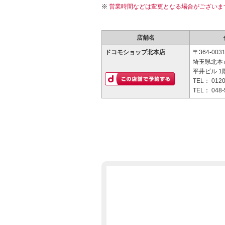
営業時間などは変更となる場合がございま
店舗名
ドコモショップ北本店
〒364-003
埼玉県北本
平井ビル 1
TEL：
0120
TEL：
048-