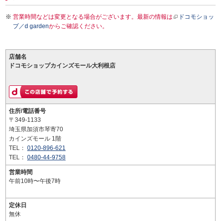
営業時間などは変更となる場合がございます。最新の情報は
ドコモショッ
プ／d garden
からご確認ください。
店舗名
ドコモショップカインズモール大利根店
住所/電話番号
〒349-1133
埼玉県加須市琴寄70
カインズモール 1階
TEL：
0120-896-621
TEL：
0480-44-9758
営業時間
午前10時〜午後7時
定休日
無休