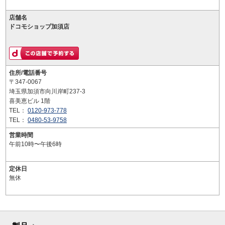
店舗名
ドコモショップ加須店
住所/電話番号
〒347-0067
埼玉県加須市向川岸町237-3
喜美恵ビル 1階
TEL：
0120-973-778
TEL：
0480-53-9758
営業時間
午前10時〜午後6時
定休日
無休