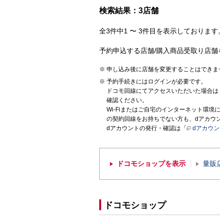
検索結果：3店舗
全3件中1 〜 3件目を表示しております。
予約申込する店舗/購入商品受取り店舗
申し込み後に店舗を変更することはできま
予約手続きにはログインが必要です。
ドコモ回線にてアクセスいただいた場合は
確認ください。
Wi-Fiまたはご自宅のインターネット環
の契約回線をお持ちでない方も、dアカウ
dアカウントの発行・確認は「
dアカウ
ドコモショップを表示
量販
ドコモショップ