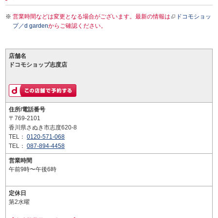
営業時間などは変更となる場合がございます。最新の情報は
ドコモショッ
プ／d garden
からご確認ください。
店舗名
ドコモショップ志度店
住所/電話番号
〒769-2101
香川県さぬき市志度620-8
TEL：
0120-571-068
TEL：
087-894-4458
営業時間
午前9時〜午後6時
定休日
第2水曜