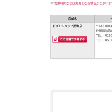
営業時間などは変更となる場合がございま
店舗名
ドコモショップ熱海店
〒413-001
静岡県熱海市
TEL：
0120
TEL：
0557