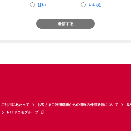
はい
いいえ
送信する
トご利用にあたって
お客さまご利用端末からの情報の外部送信について
見
NTTドコモグループ