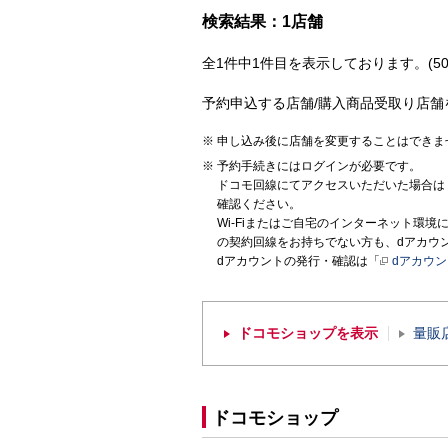
検索結果：1店舗
全1件中1件目を表示しております。(50
予約申込する店舗/購入商品受取り店舗
申し込み後に店舗を変更することはできま
予約手続きにはログインが必要です。
ドコモ回線にてアクセスいただいた場合は
確認ください。
Wi-Fiまたはご自宅のインターネット環
の契約回線をお持ちでない方も、dアカウ
dアカウントの発行・確認は「
dアカウ
ドコモショップを表示
量販
ドコモショップ