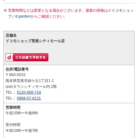
営業時間などは変更となる場合がございます。最新の情報は
ドコモショッ
プ／d garden
からご確認ください。
店舗名
ドコモショップ荒尾シティモール店
住所/電話番号
〒864-0033
熊本県荒尾市緑ケ丘1丁目1-1
ゆめタウンシティモール内 2階
TEL：
0120-668-718
TEL：
0968-57-8131
営業時間
午前10時〜午後8時
受付時間
午前10時〜午後7時