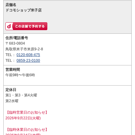
店舗名
ドコモショップ米子店
住所/電話番号
〒683-0804
鳥取県米子市米原9-2-8
TEL：
0120-608-475
TEL：
0859-23-0100
営業時間
午前9時〜午後6時
定休日
第1・第3・第4火曜
第2水曜
【臨時営業日のお知らせ】
2026年9月22日(火曜)
【臨時休業日のお知らせ】