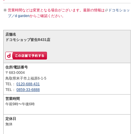
営業時間などは変更となる場合がございます。最新の情報は
ドコモショッ
プ／d garden
からご確認ください。
店舗名
ドコモショップ皆生R431店
住所/電話番号
〒683-0004
鳥取県米子市上福原6-1-5
TEL：
0120-688-431
TEL：
0859-33-6888
営業時間
午前9時〜午後6時
定休日
無休