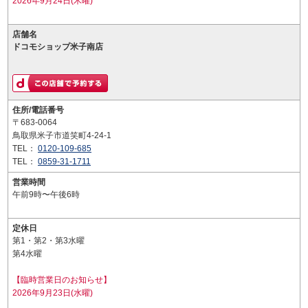
2026年9月24日(木曜)
店舗名
ドコモショップ米子南店
住所/電話番号
〒683-0064
鳥取県米子市道笑町4-24-1
TEL：
0120-109-685
TEL：
0859-31-1711
営業時間
午前9時〜午後6時
定休日
第1・第2・第3水曜
第4水曜
【臨時営業日のお知らせ】
2026年9月23日(水曜)