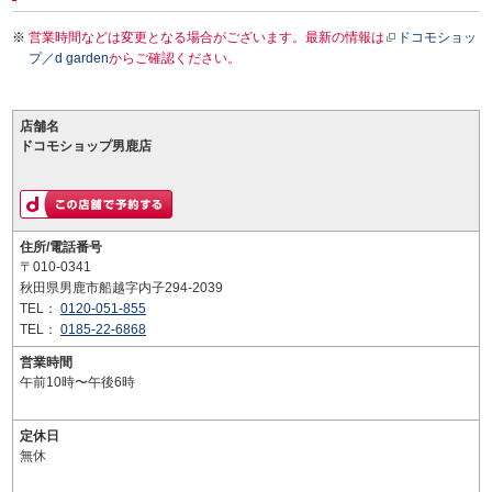
営業時間などは変更となる場合がございます。最新の情報は
ドコモショッ
プ／d garden
からご確認ください。
店舗名
ドコモショップ男鹿店
住所/電話番号
〒010-0341
秋田県男鹿市船越字内子294-2039
TEL：
0120-051-855
TEL：
0185-22-6868
営業時間
午前10時〜午後6時
定休日
無休