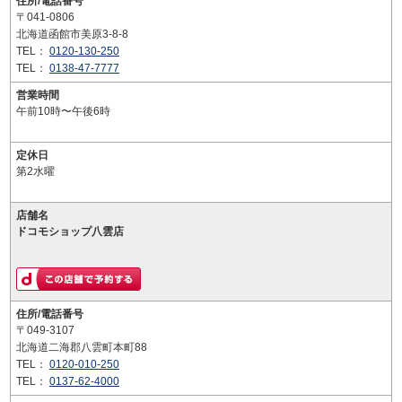
住所/電話番号
〒041-0806
北海道函館市美原3-8-8
TEL：
0120-130-250
TEL：
0138-47-7777
営業時間
午前10時〜午後6時
定休日
第2水曜
店舗名
ドコモショップ八雲店
住所/電話番号
〒049-3107
北海道二海郡八雲町本町88
TEL：
0120-010-250
TEL：
0137-62-4000