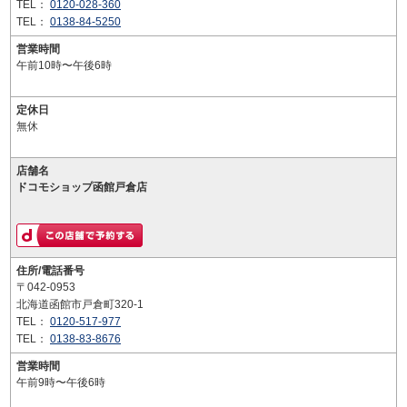
TEL：
0120-028-360
TEL：
0138-84-5250
営業時間
午前10時〜午後6時
定休日
無休
店舗名
ドコモショップ函館戸倉店
住所/電話番号
〒042-0953
北海道函館市戸倉町320-1
TEL：
0120-517-977
TEL：
0138-83-8676
営業時間
午前9時〜午後6時