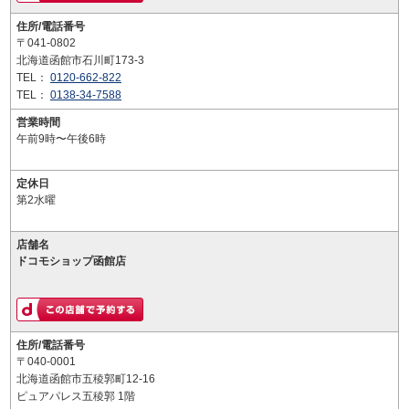
住所/電話番号
〒041-0802
北海道函館市石川町173-3
TEL：
0120-662-822
TEL：
0138-34-7588
営業時間
午前9時〜午後6時
定休日
第2水曜
店舗名
ドコモショップ函館店
住所/電話番号
〒040-0001
北海道函館市五稜郭町12-16
ピュアパレス五稜郭 1階