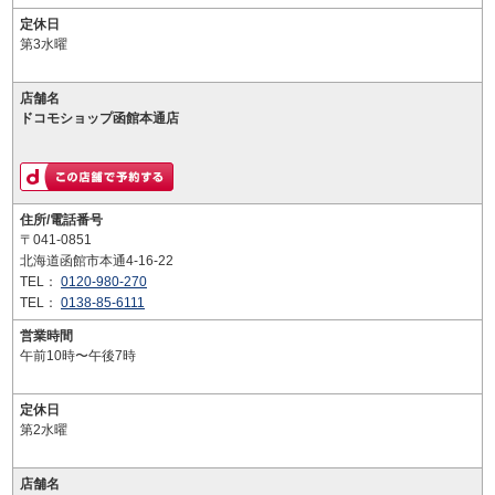
定休日
第3水曜
店舗名
ドコモショップ函館本通店
住所/電話番号
〒041-0851
北海道函館市本通4-16-22
TEL：
0120-980-270
TEL：
0138-85-6111
営業時間
午前10時〜午後7時
定休日
第2水曜
店舗名