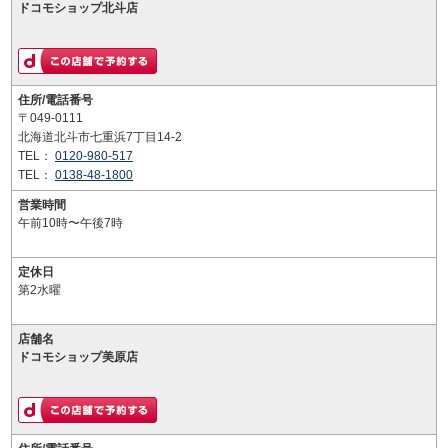
ドコモショップ北斗店
住所/電話番号
〒049-0111
北海道北斗市七重浜7丁目14-2
TEL：
0120-980-517
TEL：
0138-48-1800
営業時間
午前10時〜午後7時
定休日
第2水曜
店舗名
ドコモショップ美原店