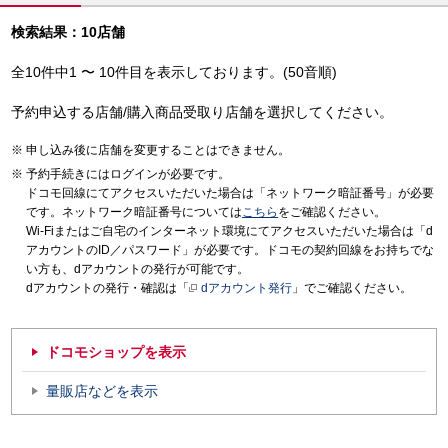
検索結果：10店舗
全10件中1 〜 10件目を表示しております。(50音順)
予約申込する店舗/購入商品受取り店舗を選択してください。
申し込み後に店舗を変更することはできません。
予約手続きにはログインが必要です。
ドコモ回線にてアクセスいただいた場合は「ネットワーク暗証番号」が必要
です。ネットワーク暗証番号については
こちら
をご確認ください。
Wi-Fiまたはご自宅のインターネット環境にてアクセスいただいた場合は「d
アカウントのID／パスワード」が必要です。ドコモの契約回線をお持ちでな
い方も、dアカウントの発行が可能です。
dアカウントの発行・確認は「
dアカウント発行
」でご確認ください。
ドコモショップを表示
量販店などを表示