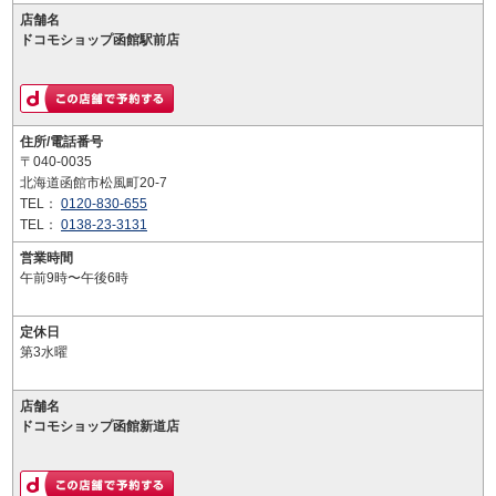
店舗名
ドコモショップ函館駅前店
住所/電話番号
〒040-0035
北海道函館市松風町20-7
TEL：
0120-830-655
TEL：
0138-23-3131
営業時間
午前9時〜午後6時
定休日
第3水曜
店舗名
ドコモショップ函館新道店