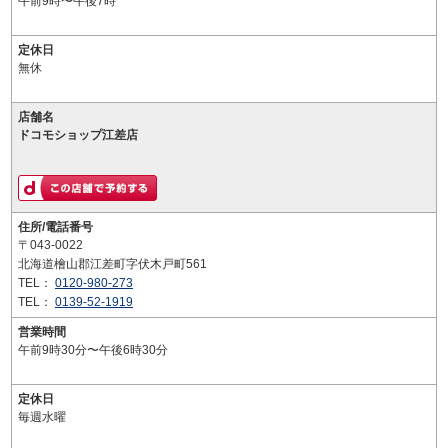
午前9時〜午後7時
定休日
無休
店舗名
ドコモショップ江差店
住所/電話番号
〒043-0022
北海道檜山郡江差町字伏木戸町561
TEL：
0120-980-273
TEL：
0139-52-1919
営業時間
午前9時30分〜午後6時30分
定休日
毎週水曜