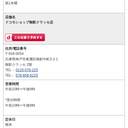
第2木曜
店舗名
ドコモショップ御影クラッセ店
住所/電話番号
〒658-0054
兵庫県神戸市東灘区御影中町3-2-1
御影クラッセ 2階
TEL：
0120-076-225
TEL：
078-858-6225
営業時間
午前10時〜午後9時
*受付時間
午前10時〜午後8時
定休日
無休