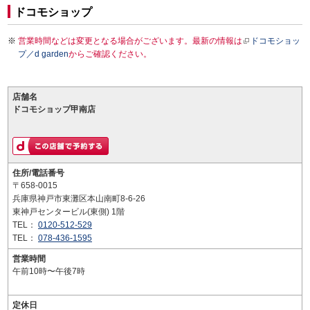
ドコモショップ
営業時間などは変更となる場合がございます。最新の情報は
ドコモショッ
プ／d garden
からご確認ください。
店舗名
ドコモショップ甲南店
住所/電話番号
〒658-0015
兵庫県神戸市東灘区本山南町8-6-26
東神戸センタービル(東側) 1階
TEL：
0120-512-529
TEL：
078-436-1595
営業時間
午前10時〜午後7時
定休日