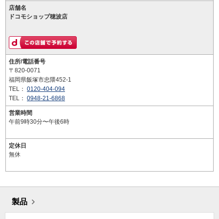
店舗名
ドコモショップ穂波店
住所/電話番号
〒820-0071
福岡県飯塚市忠隈452-1
TEL：
0120-404-094
TEL：
0948-21-6868
営業時間
午前9時30分〜午後6時
定休日
無休
製品