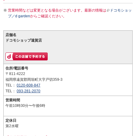
営業時間などは変更となる場合がございます。最新の情報は
ドコモショッ
プ／d garden
からご確認ください。
店舗名
ドコモショップ遠賀店
住所/電話番号
〒811-4222
福岡県遠賀郡岡垣町大字戸切359-3
TEL：
0120-608-847
TEL：
093-281-2070
営業時間
午前10時30分〜午後6時
定休日
第2水曜