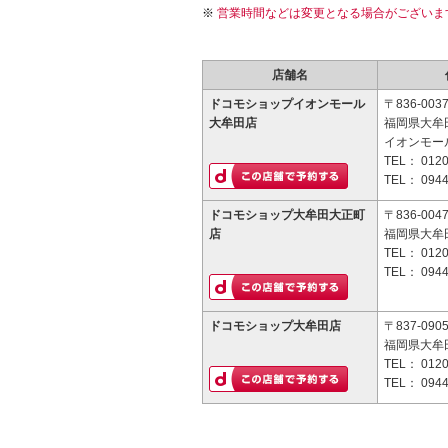
営業時間などは変更となる場合がございま
店舗名
ドコモショップイオンモール
〒836-003
大牟田店
福岡県大牟田
イオンモー
TEL：
0120
TEL：
0944
ドコモショップ大牟田大正町
〒836-004
店
福岡県大牟田
TEL：
0120
TEL：
0944
ドコモショップ大牟田店
〒837-090
福岡県大牟
TEL：
0120
TEL：
0944