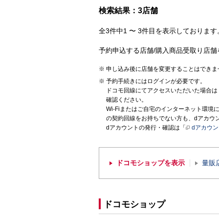
検索結果：3店舗
全3件中1 〜 3件目を表示しております。
予約申込する店舗/購入商品受取り店舗
申し込み後に店舗を変更することはできま
予約手続きにはログインが必要です。
ドコモ回線にてアクセスいただいた場合は
確認ください。
Wi-Fiまたはご自宅のインターネット環
の契約回線をお持ちでない方も、dアカウ
dアカウントの発行・確認は「
dアカウ
ドコモショップを表示
量販
ドコモショップ