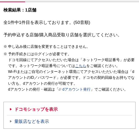
検索結果：1店舗
全1件中1件目を表示しております。(50音順)
予約申込する店舗/購入商品受取り店舗を選択してください。
申し込み後に店舗を変更することはできません。
予約手続きにはログインが必要です。
ドコモ回線にてアクセスいただいた場合は「ネットワーク暗証番号」が必要
です。ネットワーク暗証番号については
こちら
をご確認ください。
Wi-Fiまたはご自宅のインターネット環境にてアクセスいただいた場合は「d
アカウントのID／パスワード」が必要です。ドコモの契約回線をお持ちでな
い方も、dアカウントの発行が可能です。
dアカウントの発行・確認は「
dアカウント発行
」でご確認ください。
ドコモショップを表示
量販店などを表示