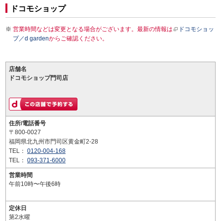
ドコモショップ
営業時間などは変更となる場合がございます。最新の情報は
ドコモショッ
プ／d garden
からご確認ください。
店舗名
ドコモショップ門司店
住所/電話番号
〒800-0027
福岡県北九州市門司区黄金町2-28
TEL：
0120-004-168
TEL：
093-371-6000
営業時間
午前10時〜午後6時
定休日
第2水曜