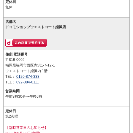
定休日
無休
店舗名
ドコモショップウエストコート姪浜店
住所/電話番号
〒819-0005
福岡県福岡市西区内浜1-7-12-1
ウエストコート姪浜内 1階
TEL：
0120-874-333
TEL：
092-884-0111
営業時間
午前9時30分〜午後6時
定休日
第2火曜
【臨時営業日のお知らせ】