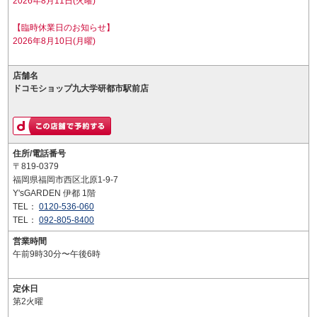
2026年8月11日(火曜)
【臨時休業日のお知らせ】
2026年8月10日(月曜)
店舗名
ドコモショップ九大学研都市駅前店
住所/電話番号
〒819-0379
福岡県福岡市西区北原1-9-7
Y'sGARDEN 伊都 1階
TEL：
0120-536-060
TEL：
092-805-8400
営業時間
午前9時30分〜午後6時
定休日
第2火曜