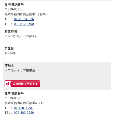
住所/電話番号
〒819-0031
福岡県福岡市西区橋本1丁目9-50
TEL：
0120-194-976
TEL：
092-812-8500
営業時間
午前9時30分〜午後6時
定休日
第2水曜
店舗名
ドコモショップ福重店
住所/電話番号
〒819-0022
福岡県福岡市西区福重4-3-19
TEL：
0120-811-202
TEL：
092-883-2226