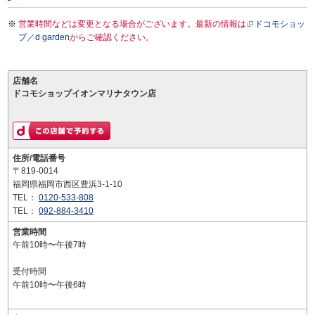
営業時間などは変更となる場合がございます。最新の情報は
ドコモショッ
プ／d garden
からご確認ください。
店舗名
ドコモショップイオンマリナタウン店
住所/電話番号
〒819-0014
福岡県福岡市西区豊浜3-1-10
TEL：
0120-533-808
TEL：
092-884-3410
営業時間
午前10時〜午後7時
受付時間
午前10時〜午後6時