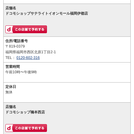
店舗名
ドコモショップサテライトイオンモール福岡伊都店
住所/電話番号
〒819-0379
福岡県福岡市西区北原1丁目2-1
TEL：
0120-602-316
営業時間
午前10時〜午後9時
定休日
無休
店舗名
ドコモショップ橋本西店