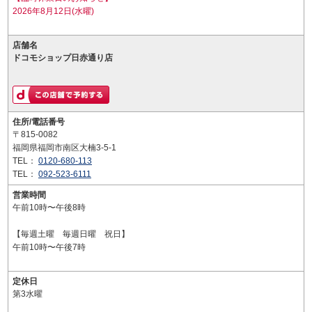
2026年8月12日(水曜)
店舗名
ドコモショップ日赤通り店
住所/電話番号
〒815-0082
福岡県福岡市南区大楠3-5-1
TEL：
0120-680-113
TEL：
092-523-6111
営業時間
午前10時〜午後8時
【毎週土曜 毎週日曜 祝日】
午前10時〜午後7時
定休日
第3水曜