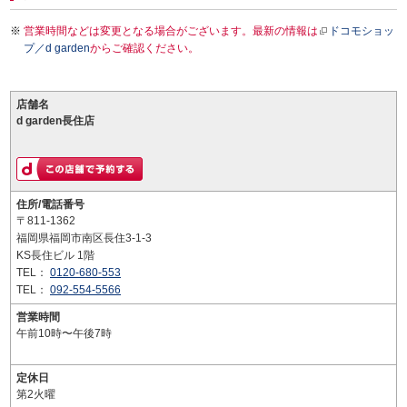
営業時間などは変更となる場合がございます。最新の情報は
ドコモショッ
プ／d garden
からご確認ください。
店舗名
d garden長住店
住所/電話番号
〒811-1362
福岡県福岡市南区長住3-1-3
KS長住ビル 1階
TEL：
0120-680-553
TEL：
092-554-5566
営業時間
午前10時〜午後7時
定休日
第2火曜