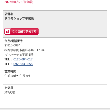
2026年8月28日(金曜)
店舗名
ドコモショップ平尾店
住所/電話番号
〒815-0084
福岡県福岡市南区市崎1-17-34
ヴィバーチェ平尾 1階
TEL：
0120-684-017
TEL：
092-533-3655
営業時間
午前10時〜午後7時
定休日
第3火曜