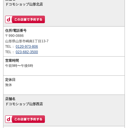
ドコモショップ山形北店
住所/電話番号
〒990-0886
山形県山形市嶋南1丁目13-7
TEL：
0120-973-806
TEL：
023-682-3500
営業時間
午前9時〜午後6時
定休日
無休
店舗名
ドコモショップ山形西店