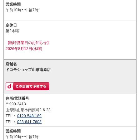
営業時間
午前10時〜午後7時
定休日
第2水曜
【臨時営業日のお知らせ】
2026年8月12日(水曜)
店舗名
ドコモショップ山形南原店
住所/電話番号
〒990-2413
山形県山形市南原町2-6-23
TEL：
0120-548-189
TEL：
023-641-7608
営業時間
午前10時〜午後7時