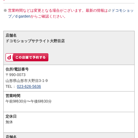
営業時間などは変更となる場合がございます。最新の情報は
ドコモショッ
プ／d garden
からご確認ください。
店舗名
ドコモショップサテライト大野目店
住所/電話番号
〒990-0073
山形県山形市大野目3-1-9
TEL：
023-626-5636
営業時間
午前9時30分〜午後6時30分
定休日
無休
店舗名