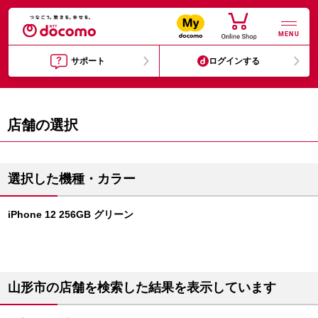
MENU
サポート
ログインする
店舗の選択
選択した機種・カラー
iPhone 12 256GB グリーン
山形市の店舗を検索した結果を表示しています