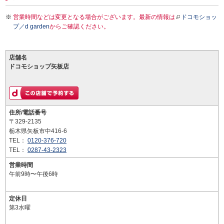
営業時間などは変更となる場合がございます。最新の情報は
ドコモショッ
プ／d garden
からご確認ください。
店舗名
ドコモショップ矢板店
住所/電話番号
〒329-2135
栃木県矢板市中416-6
TEL：
0120-376-720
TEL：
0287-43-2323
営業時間
午前9時〜午後6時
定休日
第3水曜