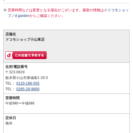
営業時間などは変更となる場合がございます。最新の情報は
ドコモショッ
プ／d garden
からご確認ください。
店舗名
ドコモショップ小山東店
住所/電話番号
〒323-0829
栃木県小山市東城南1-28-5
TEL：
0120-186-555
TEL：
0285-28-9800
営業時間
午前9時〜午後6時
定休日
無休