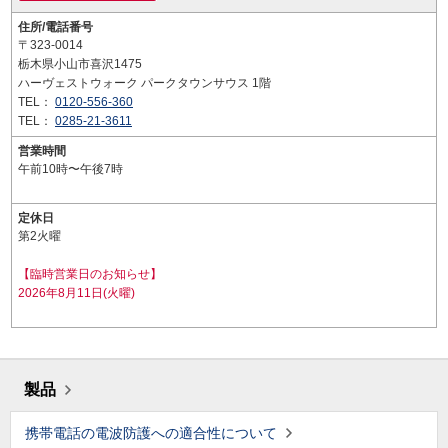
住所/電話番号
〒323-0014
栃木県小山市喜沢1475
ハーヴェストウォーク パークタウンサウス 1階
TEL：
0120-556-360
TEL：
0285-21-3611
営業時間
午前10時〜午後7時
定休日
第2火曜
【臨時営業日のお知らせ】
2026年8月11日(火曜)
製品
携帯電話の電波防護への適合性について