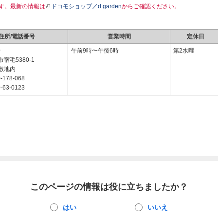
す。最新の情報は
ドコモショップ／d garden
からご確認ください。
住所/電話番号
営業時間
定休日
0
午前9時〜午後6時
第2水曜
宿毛5380-1
敷地内
-178-068
-63-0123
このページの情報は役に立ちましたか？
はい
いいえ