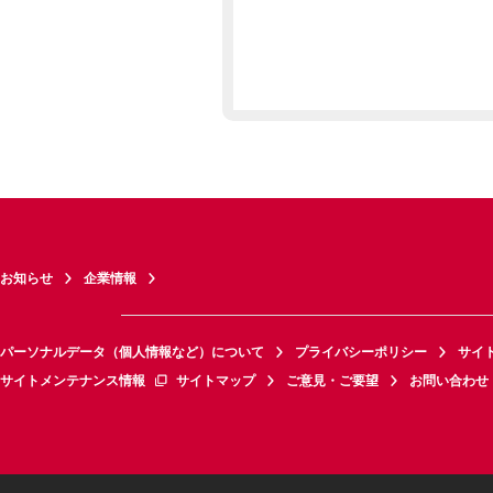
お知らせ
企業情報
パーソナルデータ（個人情報など）について
プライバシーポリシー
サイ
サイトメンテナンス情報
サイトマップ
ご意見・ご要望
お問い合わせ