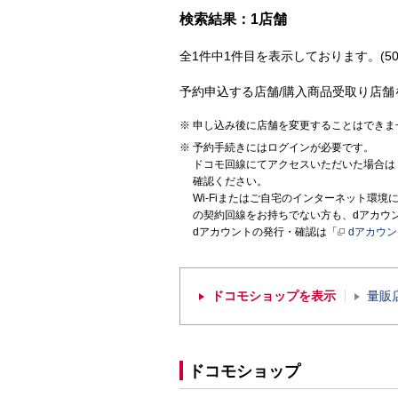
検索結果：1店舗
全1件中1件目を表示しております。(50
予約申込する店舗/購入商品受取り店舗
申し込み後に店舗を変更することはできま
予約手続きにはログインが必要です。
ドコモ回線にてアクセスいただいた場合は
確認ください。
Wi-Fiまたはご自宅のインターネット環
の契約回線をお持ちでない方も、dアカウ
dアカウントの発行・確認は「
dアカウ
ドコモショップを表示
量販
ドコモショップ