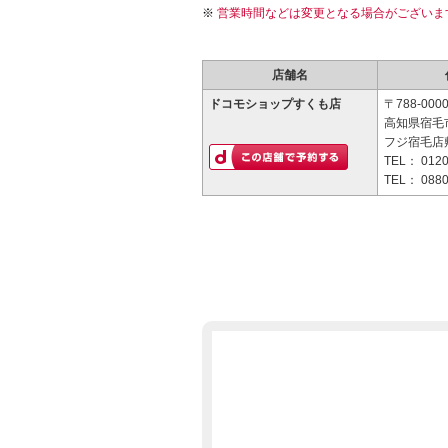
営業時間などは変更となる場合がございま
店舗名
ドコモショップすくも店
〒788-000
高知県宿毛市
フジ宿毛店
TEL：
0120
TEL：
0880