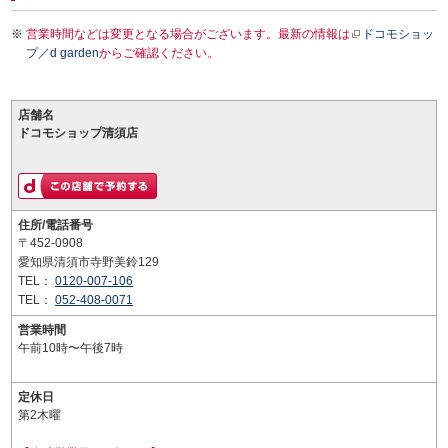
営業時間などは変更となる場合がございます。最新の情報は
ドコモショッ
プ／d garden
からご確認ください。
店舗名
ドコモショップ清須店
住所/電話番号
〒452-0908
愛知県清須市寺野美鈴129
TEL：
0120-007-106
TEL：
052-408-0071
営業時間
午前10時〜午後7時
定休日
第2木曜