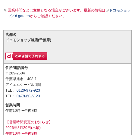
営業時間などは変更となる場合がございます。最新の情報は
ドコモショッ
プ／d garden
からご確認ください。
店舗名
ドコモショップ旭店(千葉県)
住所/電話番号
〒289-2504
千葉県旭市ニ408-1
アイエムシービル 1階
TEL：
0120-972-923
TEL：
0479-60-5123
営業時間
午前10時〜午後7時
【営業時間変更のお知らせ】
2026年8月20日(木曜)
午前10時〜午後3時