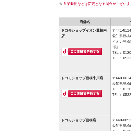
営業時間などは変更となる場合がございま
店舗名
ドコモショップイオン豊橋南
〒441-812
店
愛知県豊橋市
イオン豊橋
2階
TEL：
0120
TEL：
0532
ドコモショップ豊橋牛川店
〒440-001
愛知県豊橋市
TEL：
0120
TEL：
0532
ドコモショップ豊橋店
〒440-085
愛知県豊橋市