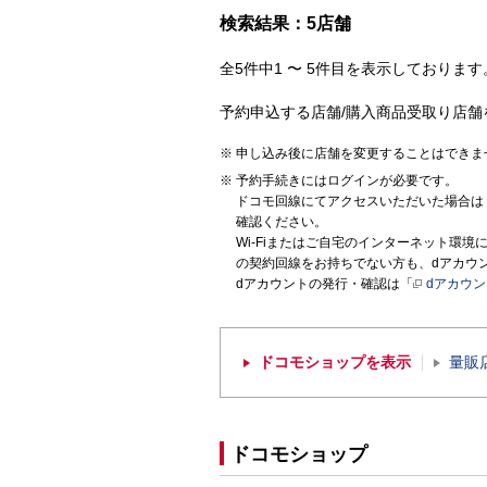
検索結果：5店舗
全5件中1 〜 5件目を表示しております。
予約申込する店舗/購入商品受取り店舗
申し込み後に店舗を変更することはできま
予約手続きにはログインが必要です。
ドコモ回線にてアクセスいただいた場合は
確認ください。
Wi-Fiまたはご自宅のインターネット環
の契約回線をお持ちでない方も、dアカウ
dアカウントの発行・確認は「
dアカウ
ドコモショップを表示
量販
ドコモショップ