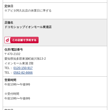
定休日
※アピタ阿久比店の休業日に準ずる
店舗名
ドコモショップイオンモール東浦店
住所/電話番号
〒470-2102
愛知県知多郡東浦町緒川旭13-2
イオンモール東浦 2階
TEL：
0120-150-917
TEL：
0562-82-6666
営業時間
午前10時〜午後9時
※受付時間
午前10時〜午後8時