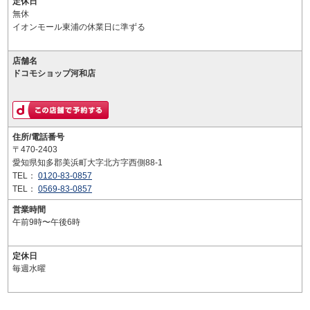
定休日
無休
イオンモール東浦の休業日に準ずる
店舗名
ドコモショップ河和店
住所/電話番号
〒470-2403
愛知県知多郡美浜町大字北方字西側88-1
TEL：
0120-83-0857
TEL：
0569-83-0857
営業時間
午前9時〜午後6時
定休日
毎週水曜