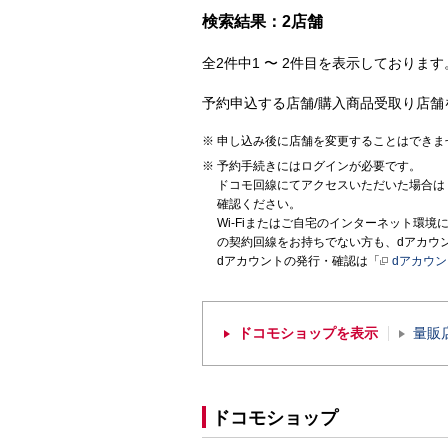
検索結果：2店舗
全2件中1 〜 2件目を表示しております。
予約申込する店舗/購入商品受取り店舗
申し込み後に店舗を変更することはできま
予約手続きにはログインが必要です。
ドコモ回線にてアクセスいただいた場合は
確認ください。
Wi-Fiまたはご自宅のインターネット環
の契約回線をお持ちでない方も、dアカウ
dアカウントの発行・確認は「
dアカウ
ドコモショップを表示
量販
ドコモショップ